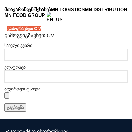
ᲛᲗᲐᲕᲐᲠᲘ
ᲩᲕᲔᲜ ᲨᲔᲡᲐᲮᲔᲑ
MN LOGISTICS
MN DISTRIBUTION
MN FOOD GROUP
გამოგზავნეთ C V
გამოგვიგზავნეთ CV
სახელი გვარი
ელ.ფოსტა
ატვირთეთ ფაილი
საკონტაქტო ინფრომაცია