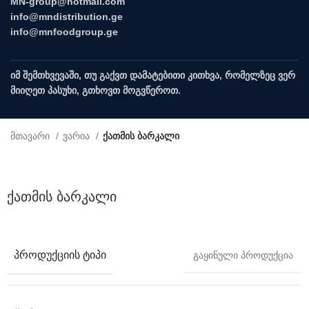
MN-group@hotmail.com
info@mndistribution.ge
info@mnfoodgroup.ge
იმ შემთხვევაში, თუ გაქვთ დამატებითი კითხვა, რომელზეც ვერ
მიიღეთ პასუხი, გთხოვთ მოგვწეროთ.
Menu
მთავარი
ვარია
ქათმის ბარკალი
Click to enlarge
ქათმის ბარკალი
ᲞᲠᲝᲓᲣᲥᲪᲘᲘᲡ ᲢᲘᲞᲘ
გაყინული პროდუქცია