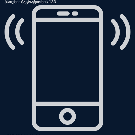
ბათუმი: ბაგრატიონის 133