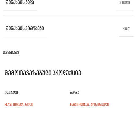
ᲨᲔᲜᲐᲮᲕᲘᲡ ᲕᲐᲓᲐ
2 წელი
ᲨᲔᲜᲐᲮᲕᲘᲡ ᲞᲘᲠᲝᲑᲔᲑᲘ
-18 c°
გააზიარე:
შემოთავაზებული პროდუქცია
ალუბალი
ბარდა
FEAST HORECA
,
ხილი
FEAST HORECA
,
ბოსტნეული