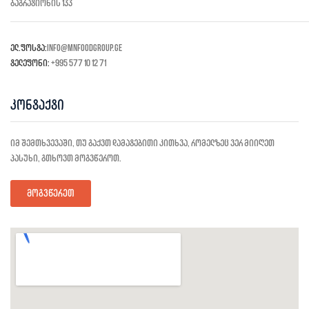
ბაგრატიონის 133
ელ.ფოსტა:
info@mnfoodgroup.ge
ტელეფონი:
+995 577 10 12 71
კონტაქტი
იმ შემთხვევაში, თუ გაქვთ დამატებითი კითხვა, რომელზეც ვერ მიიღეთ
პასუხი, გთხოვთ მოგვწეროთ.
მოგვწერეთ