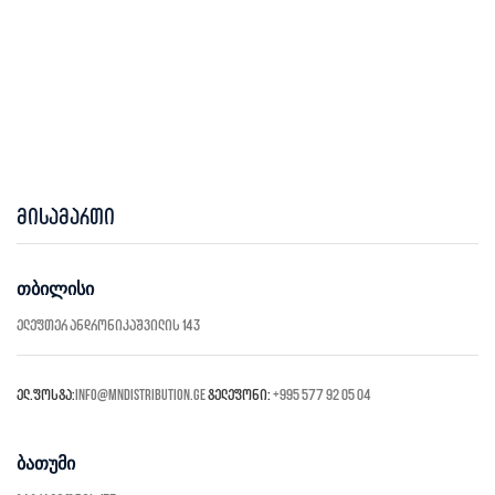
მისამართი
თბილისი
ელეფთერ ანდრონიკაშვილის 143
ელ.ფოსტა:
info@mndistribution.ge
ტელეფონი:
+995 577 92 05 04
ბათუმი