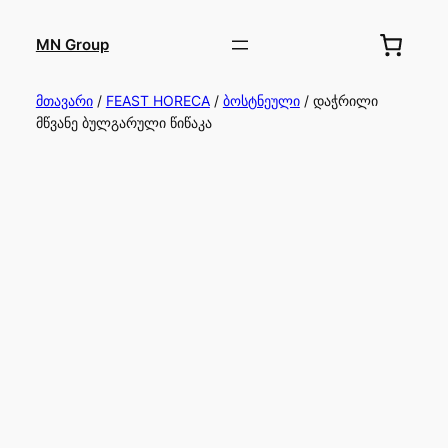
MN Group
მთავარი
/
FEAST HORECA
/
ბოსტნეული
/ დაჭრილი
მწვანე ბულგარული წიწაკა