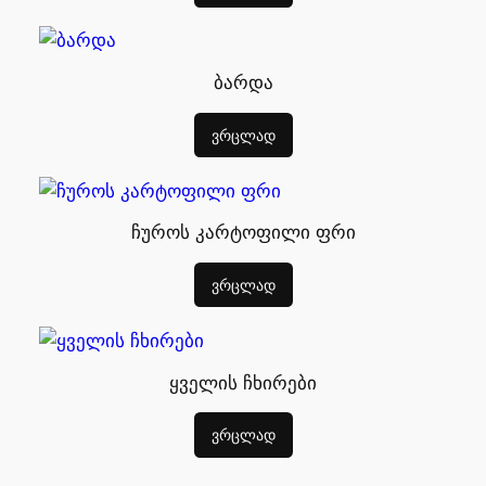
ბარდა
ვრცლად
ჩუროს კარტოფილი ფრი
ვრცლად
ყველის ჩხირები
ვრცლად