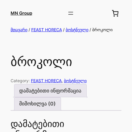
MN Group
მთავარი
/
FEAST HORECA
/
ბოსტნეული
/ ბროკოლი
ბროკოლი
Category:
FEAST HORECA
, 
ბოსტნეული
დამატებითი ინფორმაცია
მიმოხილვა (0)
დამატებითი