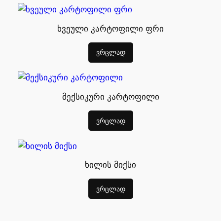
ხვეული კარტოფილი ფრი
ვრცლად
მექსიკური კარტოფილი
ვრცლად
ხილის მიქსი
ვრცლად