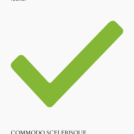
COMMODO SCELERISQUE.